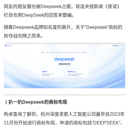
网友的朋友圈也被Deepseek占据，就连央视新闻《夜读》
栏目也用DeepSeek的回答来整编。
随着Deepseek品牌知名度的飙升，关于“Deepseek”商标的
抢夺战也随之而来。
丨扒一扒Deepseek的商标布局
构卓查询了解到，杭州深度求索人工智能公司最早自2023年
11月份开始进行商标布局，申请的商标包括“DEEPSEEK”、