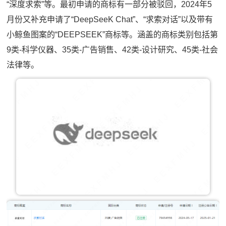
“深度求索”等。最初申请的商标有一部分被驳回，2024年5
月份又补充申请了“DeepSeeK Chat”、“求索对话”以及带有
小鲸鱼图案的“DEEPSEEK”商标等。涵盖的商标类别包括第
9类-科学仪器、35类-广告销售、42类-设计研究、45类-社会
法律等。