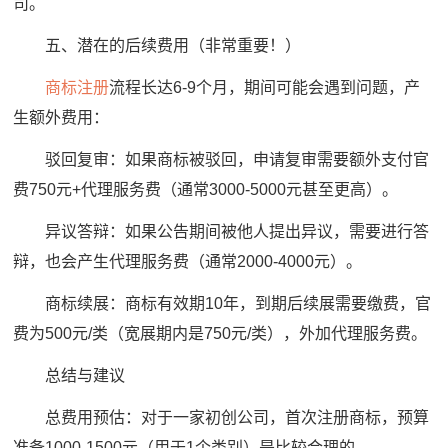
司。
五、潜在的后续费用（非常重要！）
商标注册
流程长达6-9个月，期间可能会遇到问题，产
生额外费用：
驳回复审：如果商标被驳回，申请复审需要额外支付官
费750元+代理服务费（通常3000-5000元甚至更高）。
异议答辩：如果公告期间被他人提出异议，需要进行答
辩，也会产生代理服务费（通常2000-4000元）。
商标续展：商标有效期10年，到期后续展需要缴费，官
费为500元/类（宽展期内是750元/类），外加代理服务费。
总结与建议
总费用预估：对于一家初创公司，首次注册商标，预算
准备1000-1500元（用于1个类别）是比较合理的。