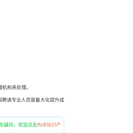
理机构来处理。
而聘请专业人员是最大化提升成
存在疑问，欢迎点击
构卓知识产