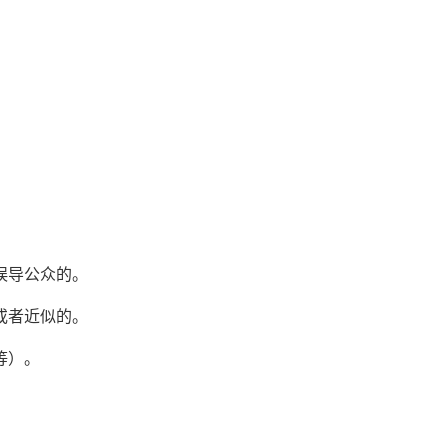
误导公众的。
或者近似的。
等）。