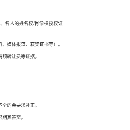
、名人的姓名权/肖像权授权证
料、媒体报道、获奖证书等）。
高额转让费等证据。
不全的会要求补正。
限期其答辩。