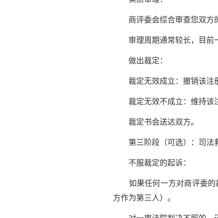
商评委会综合审查您双方的
审理周期通常较长，目前一般
做出裁定：
裁定无效成立：撤销该注册
裁定无效不成立：维持该注
裁定书会送达双方。
第三阶段（可选）：司法
不服裁定的起诉：
如果任何一方对商评委的裁定
方作为第三人）。