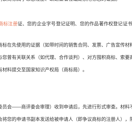
商标注册
证、您的企业字号登记证明、您的作品著作权登记证书
在先使用的证据（如带时间的销售合同、发票、广告宣传材
您曾有关联关系（如代理、合作谈判）、对方囤积商标、索要
材料提交至国家知识产权局（商标局）。
员会——商评委会审理）收到申请后，先进行形式审查。材料
将您的申请书副本发送给被申请人（即争议商标的注册人），