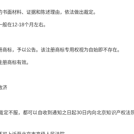
书面材料、证据和陈述理由，依法做出裁定。
在12-18个月左右。
商标，予以公告。该注册商标专用权视为自始即不存在。
册商标有效。
救济
不服，都可以自收到通知之日起30日内向北京知识产权法