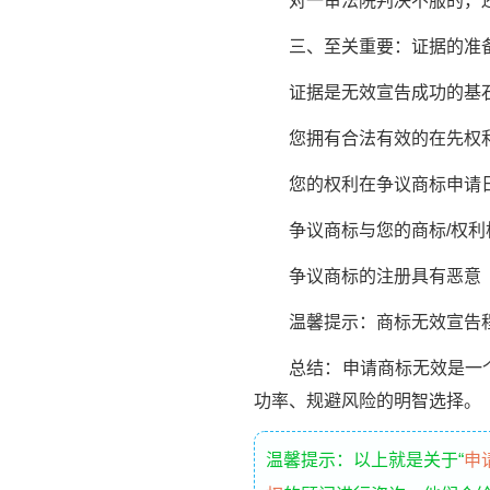
对一审法院判决不服的，还
三、至关重要：证据的准
证据是无效宣告成功的基石
您拥有合法有效的在先权
您的权利在争议商标申请日
争议商标与您的商标/权利构
争议商标的注册具有恶意（
温馨提示：商标无效宣告程
总结：申请商标无效是一个专
功率、规避风险的明智选择。
温馨提示：以上就是关于“
申