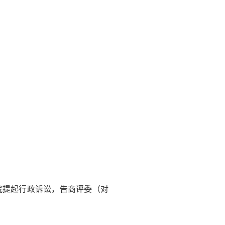
院提起行政诉讼，告商评委（对