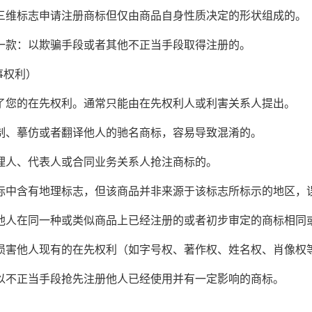
维标志申请注册商标但仅由商品自身性质决定的形状组成的。
款：以欺骗手段或者其他不正当手段取得注册的。
事权利）
您的在先权利。通常只能由在先权利人或利害关系人提出。
、摹仿或者翻译他人的驰名商标，容易导致混淆的。
人、代表人或合同业务关系人抢注商标的。
中含有地理标志，但该商品并非来源于该标志所标示的地区，
人在同一种或类似商品上已经注册的或者初步审定的商标相同
害他人现有的在先权利（如字号权、著作权、姓名权、肖像权
不正当手段抢先注册他人已经使用并有一定影响的商标。