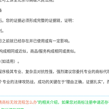
可上诉至北京市高级人民法院。
备
。您的证据必须形成完整的证据链，证明：
利。
之前就已经存在并已使用或有一定影响。
成相同或近似，商品/服务构成相同或类似。
如适用）。
序极其专业、复杂且对抗性强，强烈建议您委托专业的商标代
业的法律攻防战，成功的关键在于“理由正确，证据扎实”，
请商标无效流程怎么办
”的相关介绍，如果您对商标注册申请还