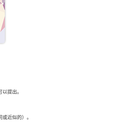
可以提出。
同或近似的）。