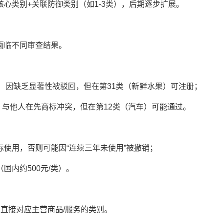
类别+关联防御类别（如1-3类），后期逐步扩展。
临不同审查结果。
）因缺乏显著性被驳回，但在第31类（新鲜水果）可注册；
）与他人在先商标冲突，但在第12类（汽车）可能通过。
用，否则可能因“连续三年未使用”被撤销；
内约500元/类）。
接对应主营商品/服务的类别。