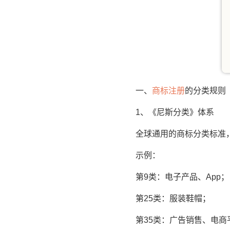
一、
商标注册
的分类规则
1、《尼斯分类》体系
全球通用的商标分类标准，将商
示例：
第9类：电子产品、App；
第25类：服装鞋帽；
第35类：广告销售、电商