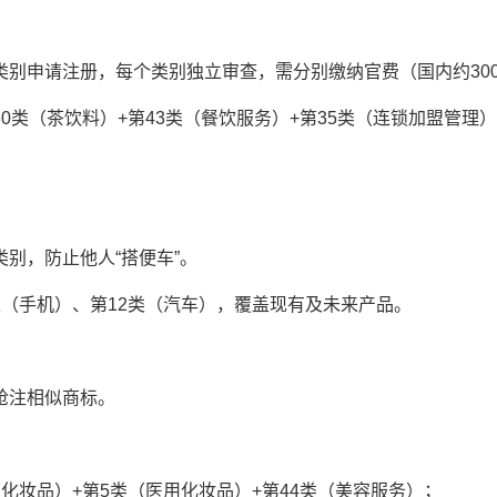
申请注册，每个类别独立审查，需分别缴纳官费（国内约300
类（茶饮料）+第43类（餐饮服务）+第35类（连锁加盟管理
，防止他人“搭便车”。
手机）、第12类（汽车），覆盖现有及未来产品。
注相似商标。
妆品）+第5类（医用化妆品）+第44类（美容服务）；