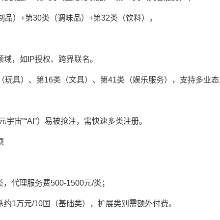
）+第30类（调味品）+第32类（饮料）。
，如IP授权、跨界联名。
玩具）、第16类（文具）、第41类（娱乐服务），支持多业态
宙”“AI”）易被抢注，需快速多类注册。
项
代理服务费500-1500元/类；
1万元/10国（基础类），扩展类别需额外付费。