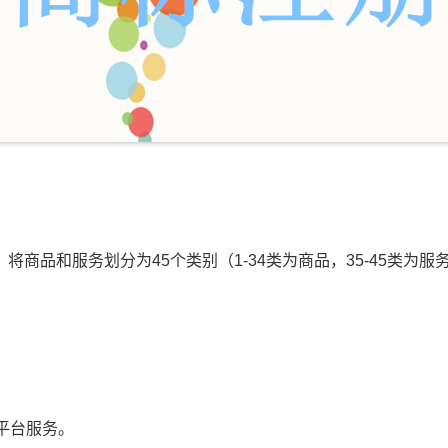
品和服务划分为45个类别（1-34类为商品，35-45类为服
平台服务。