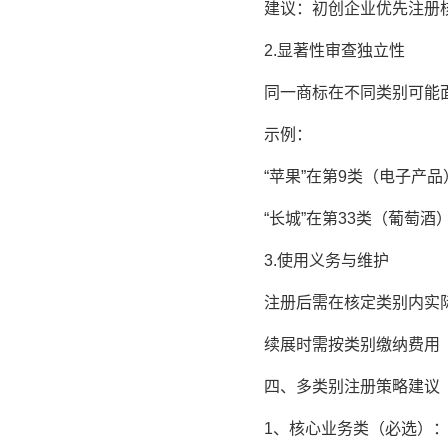
建议：初创企业优先注册核心
2.显著性审查独立性
同一商标在不同类别可能面
示例：
“苹果”在第9类（电子产品
“长城”在第33类（葡萄酒
3.使用义务与维护
注册后需在核定类别内实际使
续展时需按类别缴纳费用（国
四、多类别注册策略建议
1、核心业务类（必选）：直