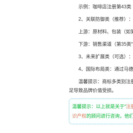
示例：咖啡店注册第43类（
2、关联防御类（推荐）
上游：原材料、包装（如第1
下游：销售渠道（第35类“广
3、未来扩展类（可选）：计
4、国际布局类：通过马德
温馨提示：商标多类别注册是
足导致品牌价值受损。
温馨提示：以上就是关于“
注
识产权
的顾问进行咨询，他