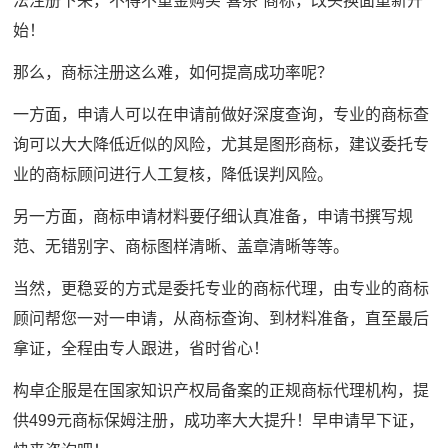
法注册下来，不得不重金购买“喜茶”商标，改头换面重新开
始！
那么，商标注册这么难，如何提高成功率呢？
一方面，申请人可以在申请前做好深度查询，专业的商标查
询可以大大降低近似的风险，尤其是图形商标，建议委托专
业的商标顾问进行人工复核，降低误判风险。
另一方面，商标申请材料要仔细认真准备，申请书撰写规
范、无错别字、商标图样清晰、盖章清晰等等。
当然，更稳妥的方式是委托专业的商标代理，由专业的商标
顾问帮您一对一申请，从商标查询、到材料准备，直至最后
拿证，全程由专人跟进，省时省心！
构卓企服是在国家知识产权局备案的正规商标代理机构，提
供499元商标保姆注册，成功率大大提升！早申请早下证，