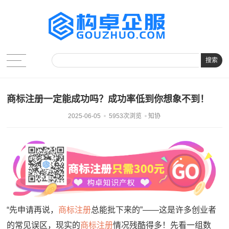
搜索
商标注册一定能成功吗？成功率低到你想象不到！
2025-06-05
5953次浏览
知协
“先申请再说，
商标注册
总能批下来的”——这是许多创业者
的常见误区，现实的
商标注册
情况残酷得多！先看一组数