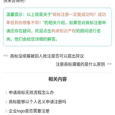
快来咨询吧！
温馨提示：以上就是关于“
商标注册一定能成功吗？成功
率低到你想象不到！
”的相关介绍，如果您对商标注册申
请还存在疑问，欢迎点击
构卓知识产权
的顾问进行咨
询，他们会给您详细的解答。
商标没续展被别人抢注是否可以提出异议
注册商标遵循的是什么原则
相关内容
申请商标无效流程怎么办
1
商标能够以个人名义申请注册吗
2
企业logo是否需要注册
3