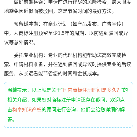
做好前期检索：申请前进行详尽的风险检索，最大限度
地避免因近似而被驳回，这是节省时间的最好方法。
预留缓冲期：在商业计划（如产品发布、广告宣传）
中，为商标注册预留至少1.5年的周期，以防遇到驳回或异
议等意外情况。
委托专业机构：专业的代理机构能帮助您高效完成检
索、申请材料准备，并在遇到驳回或异议时提供专业的后续
服务，从长远看能节省您的时间和金钱成本。
温馨提示：以上就是关于“
国内商标注册时间是多久？
”的
相关介绍，如果您对商标注册申请还存在疑问，欢迎点
击
构卓知识产权
的顾问进行咨询，他们会给您详细的解
答。