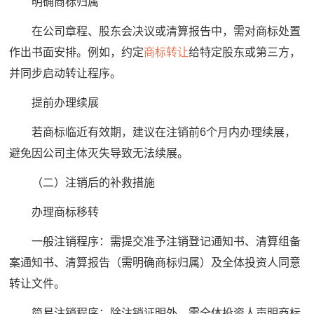
明确商标归属
在公司章程、股东会决议或清算报告中，需对商标处置
作出书面安排。例如，约定
商标转让
给特定股东或第三方，
并同步启动转让程序。
提前办理续展
若商标临近有效期，建议在注销前6个月内办理续展，
避免因公司主体灭失导致无法续展。
（二）注销后的补救措施
办理商标移转
一般注销程序：需提交准予注销登记通知书、清算组备
案通知书、清算报告（需明确商标归属）及全体投资人同意
转让文件。
简易注销程序：除注销证明外，需全体投资人声明商标