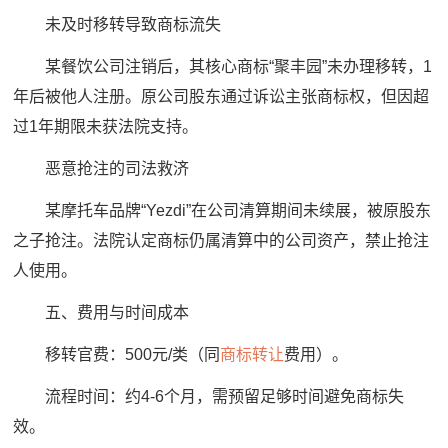
未及时移转导致商标流失
某餐饮公司注销后，其核心商标“聚丰园”未办理移转，1
年后被他人注册。原公司股东通过诉讼主张商标权，但因超
过1年期限未获法院支持。
恶意抢注的司法救济
某摩托车品牌“Yezdi”在公司清算期间未续展，被原股东
之子抢注。法院认定商标仍属清算中的公司资产，禁止抢注
人使用。
五、费用与时间成本
移转官费：500元/类（同
商标转让
费用）。
流程时间：约4-6个月，需预留足够时间避免商标失
效。